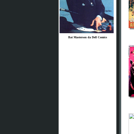
Bat Masterson da Dell Comics