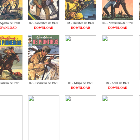
 Agosto de 1970
02 - Setembro de 1970
03 - Outubro de 1970
04 - Novembro de 1970
OWNLOAD
DOWNLOAD
DOWNLOAD
DOWNLOAD
 Janeiro de 1971
07 - Fevereiro de 1971
08 - Março de 1971
09 - Abril de 1971
DOWNLOAD
DOWNLOAD