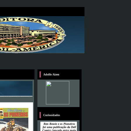
Adolfo Aizen
Curiosidades
Ben Bowie e os Pioneiros
foi uma publicação da Dell
Comics lançado entre maio