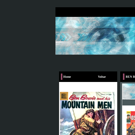
Home
Voltar
BEN B