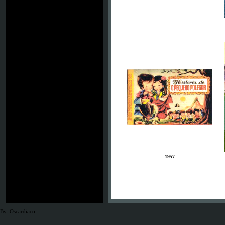
1957
By: Oscardiaco