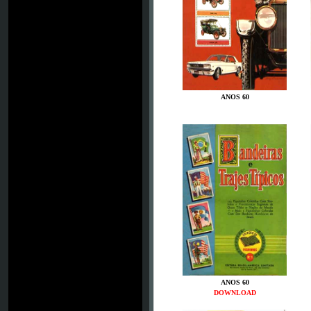
ANOS 60
ANOS 60
DOWNLOAD