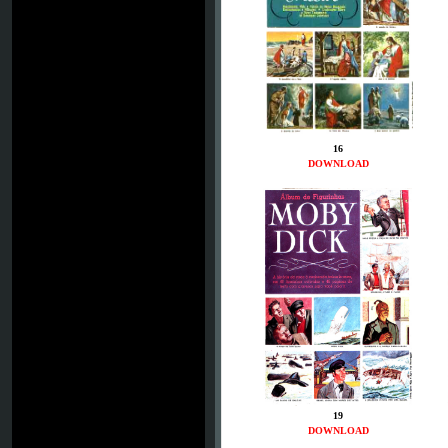
16
DOWNLOAD
19
DOWNLOAD