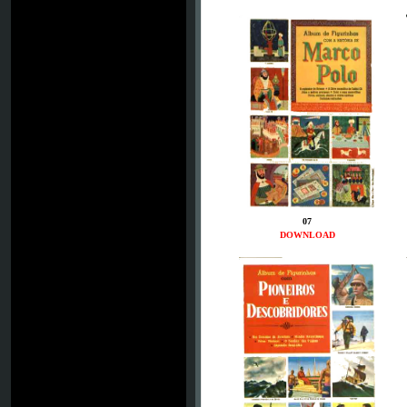
07
DOWNLOAD