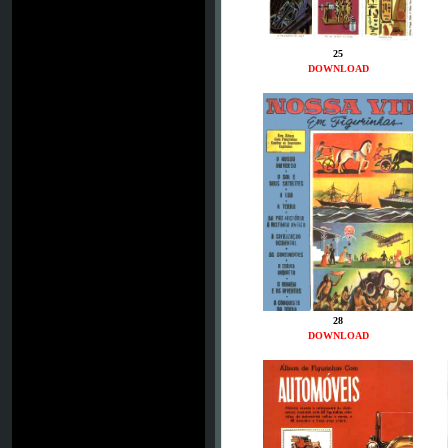
25
DOWNLOAD
28
DOWNLOAD