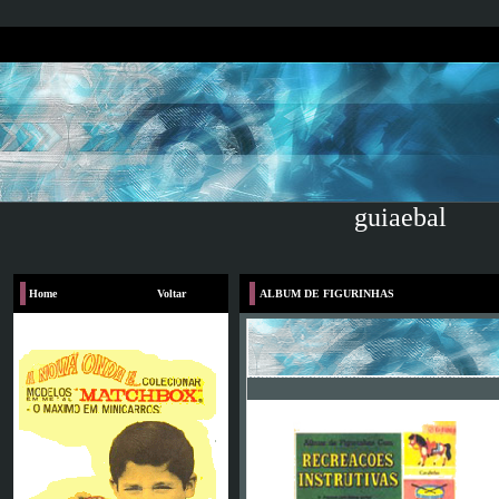
guiaebal
Home
Voltar
ALBUM DE FIGURINHAS