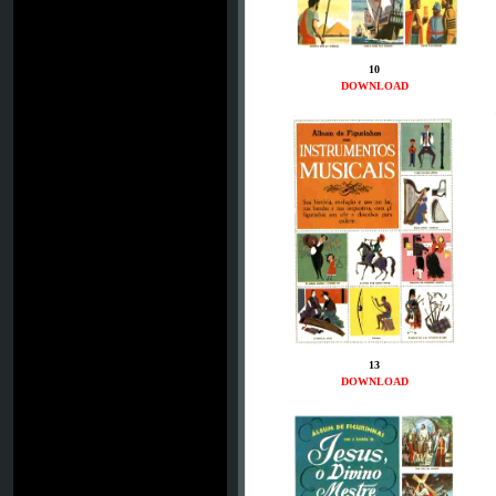
10
DOWNLOAD
13
DOWNLOAD