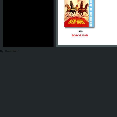
1959
DOWNLOAD
By: Oscardiaco