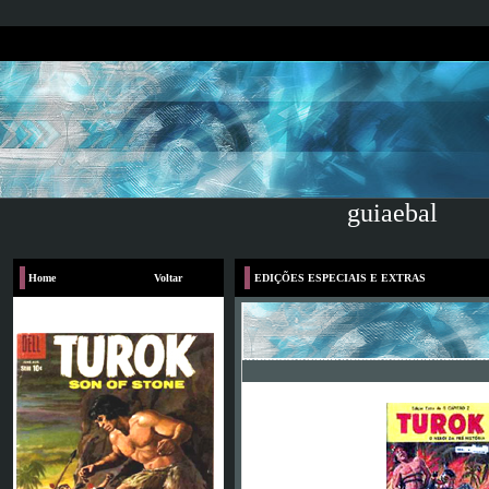
guiaebal
Home
Voltar
EDIÇÕES ESPECIAIS E EXTRAS