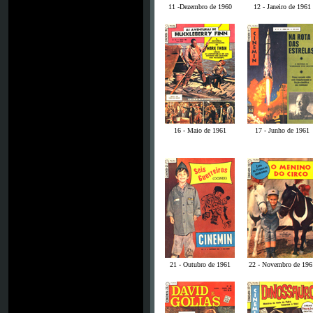
11 -Dezembro de 1960
12 - Janeiro de 1961
16 - Maio de 1961
17 - Junho de 1961
21 - Outubro de 1961
22 - Novembro de 196