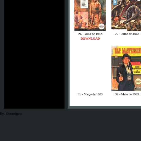
26 - Maio de 1962
27 - Julho de 1962
DOWNLOAD
31 - Março de 1963
32 - Maio de 1963
By: Oscardiaco