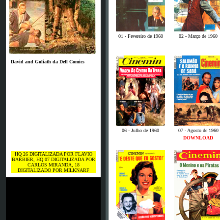
01 - Fevereiro de 1960
02 - Março de 1960
David and Goliath da Dell Comics
06 - Julho de 1960
07 - Agosto de 1960
DOWNLOAD
HQ 26 DIGITALIZADA POR FLAVIO
BARBIER, HQ 07 DIGITALIZADA POR
CARLOS MIRANDA, 18
DIGITALIZADO POR MILKNARF