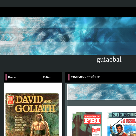
guiaebal
Home
Voltar
CINEMIN - 2ª SÉRIE