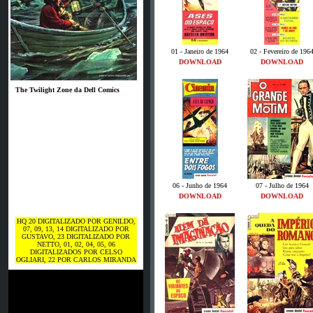
01 - Janeiro de 1964
02 - Fevereiro de 196
DOWNLOAD
DOWNLOAD
The Twilight Zone da Dell Comics
06 - Junho de 1964
07 - Julho de 1964
DOWNLOAD
DOWNLOAD
HQ 20 DIGITALIZADO POR GENILDO,
07, 09, 13, 14 DIGITALIZADO POR
GUSTAVO, 23 DIGITALIZADO POR
NETTO, 01, 02, 04, 05, 06
DIGITALIZADOS POR CELSO
OGLIARI, 22 POR CARLOS MIRANDA