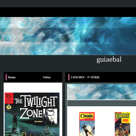
guiaebal
Home
Voltar
CINEMIN - 3ª SÉRIE