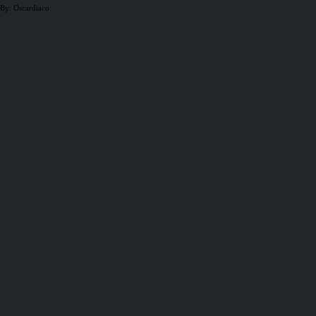
By: Oscardiaco