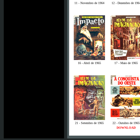
11 - Novembro de 1964
12 - Dezembro de 196
16 - Abril de 1965
17 - Maio de 1965
21 - Setembro de 1965
22 - Outubro de 1965
DOWNLOAD