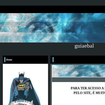
guiaebal
Home
PARA TER ACESSO A
PELO SITE, É MUI