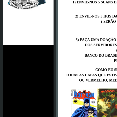
1) ENVIE-NOS 5 SCANS 
2) ENVIE-NOS 5 HQS D
( SERÃO
3) FAÇA UMA DOAÇÃO
JSG Neunkirchen
DOS SERVIDORES
BANCO DO BRASIL 
P
COMO EU SE
TODAS AS CAPAS QUE EST
OU VERMELHO, MED