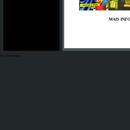
MAIS INFO
Es waren schon
By: Oscardiaco