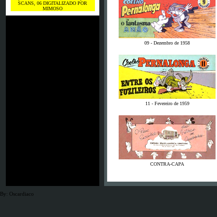
SCANS, 06 DIGITALIZADO POR
MIMOSO
09 - Dezembro de 1958
11 - Fevereiro de 1959
CONTRA-CAPA
By: Oscardiaco