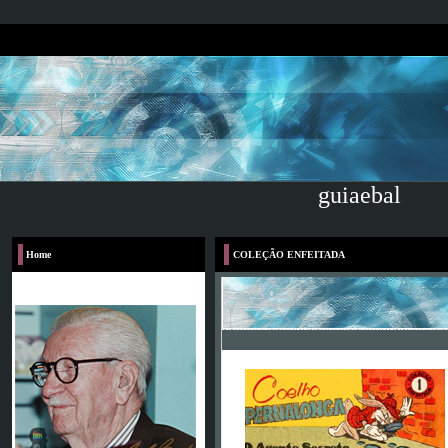
guiaebal
Home
COLEÇÃO ENFEITADA