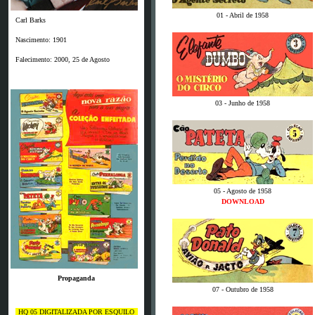
01 - Abril de 1958
Carl Barks
Nascimento: 1901
Falecimento: 2000, 25 de Agosto
03 - Junho de 1958
05 - Agosto de 1958
DOWNLOAD
Propaganda
07 - Outubro de 1958
HQ 05 DIGITALIZADA POR ESQUILO