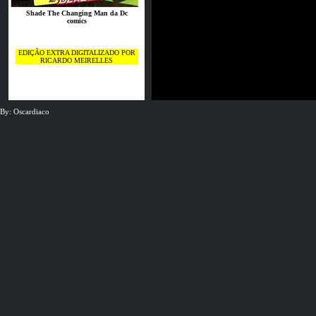
Shade The Changing Man da Dc
comics
EDIÇÃO EXTRA DIGITALIZADO POR
RICARDO MEIRELLES
JSG Neunkirchen
By: Oscardiaco