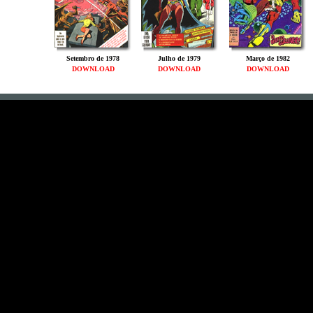
Setembro de 1978
Julho de 1979
Março de 1982
DOWNLOAD
DOWNLOAD
DOWNLOAD