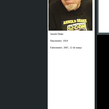
Arnold Drake
Nascimento: 1924
Falecimento: 2007, 12 de março