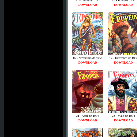
11 - Junho de 1953
12 - Julho de 1953
DOWNLOAD
DOWNLOAD
16 - Novembro de 1953
17 - Dezembro de 195
DOWNLOAD
DOWNLOAD
21 - Abril de 1954
22 - Maio de 1954
DOWNLOAD
DOWNLOAD