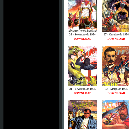
26 - Setembro de 1954
27 - Outubro de 1954
DOWNLOAD
DOWNLOAD
31 - Fevereiro de 1955
32 - Março de 1955
DOWNLOAD
DOWNLOAD