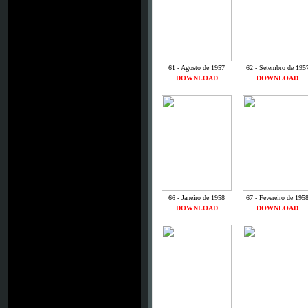
61 - Agosto de 1957
62 - Setembro de 195
DOWNLOAD
DOWNLOAD
66 - Janeiro de 1958
67 - Fevereiro de 195
DOWNLOAD
DOWNLOAD