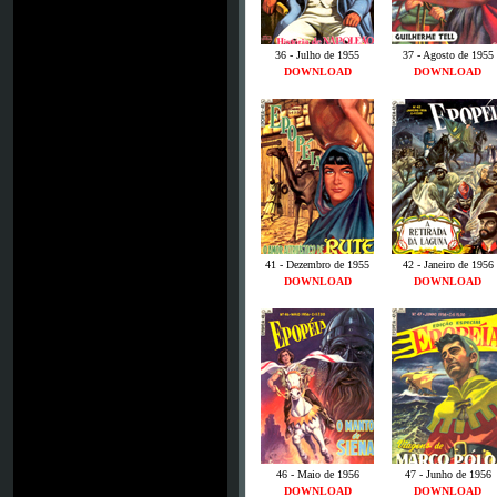
36 - Julho de 1955
37 - Agosto de 1955
DOWNLOAD
DOWNLOAD
41 - Dezembro de 1955
42 - Janeiro de 1956
DOWNLOAD
DOWNLOAD
46 - Maio de 1956
47 - Junho de 1956
DOWNLOAD
DOWNLOAD