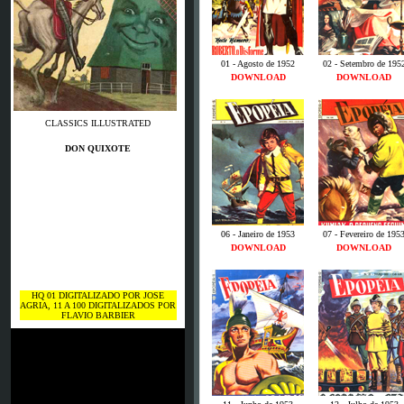
01 - Agosto de 1952
02 - Setembro de 195
DOWNLOAD
DOWNLOAD
CLASSICS ILLUSTRATED
DON QUIXOTE
06 - Janeiro de 1953
07 - Fevereiro de 195
DOWNLOAD
DOWNLOAD
HQ 01 DIGITALIZADO POR JOSE
AGRIA, 11 A 100 DIGITALIZADOS POR
FLAVIO BARBIER