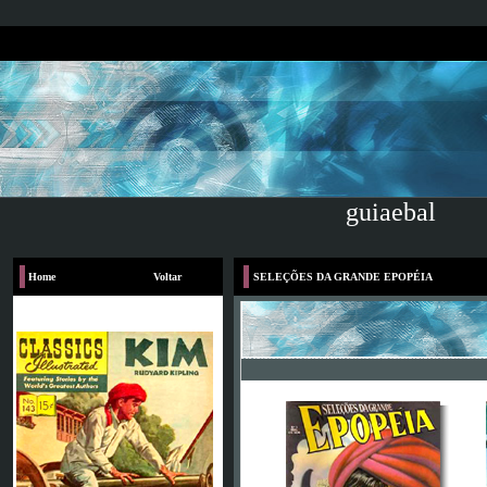
guiaebal
Home
Voltar
SELEÇÕES DA GRANDE EPOPÉIA