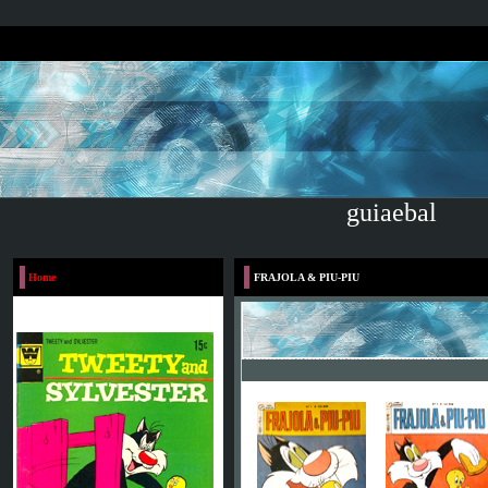
guiaebal
Home
FRAJOLA & PIU-PIU