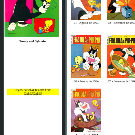
01 - Agosto de 1963
02 - Setembro de 196
Tweety and Sylvester
06 - Janeiro de 1964
07 - Fevereiro de 196
HQ 05 DIGITALIZADO POR
CAMUCAMU