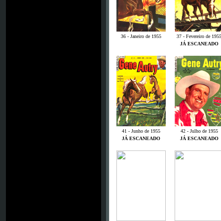
36 - Janeiro de 1955
37 - Fevereiro de 195
JÁ ESCANEADO
41 - Junho de 1955
42 - Julho de 1955
JÁ ESCANEADO
JÁ ESCANEADO