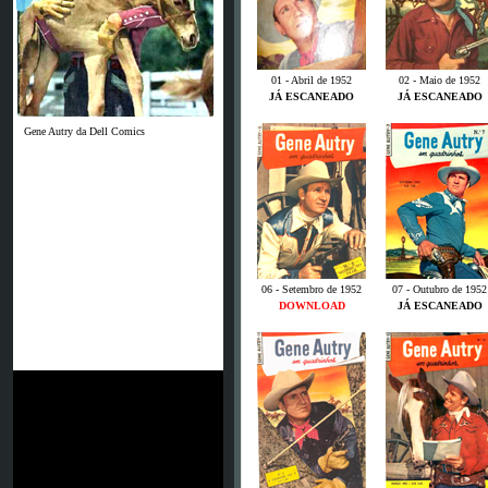
01 - Abril de 1952
02 - Maio de 1952
JÁ ESCANEADO
JÁ ESCANEADO
Gene Autry da Dell Comics
06 - Setembro de 1952
07 - Outubro de 1952
DOWNLOAD
JÁ ESCANEADO