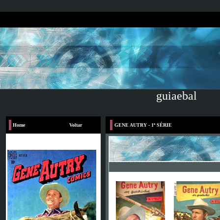
guiaebal
Home
Voltar
GENE AUTRY - 1ª SÉRIE