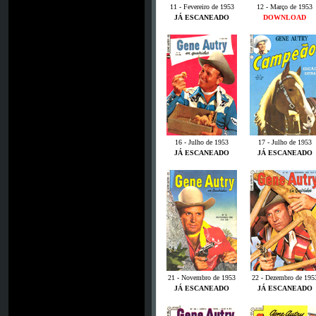
11 - Fevereiro de 1953
12 - Março de 1953
JÁ ESCANEADO
DOWNLOAD
16 - Julho de 1953
17 - Julho de 1953
JÁ ESCANEADO
JÁ ESCANEADO
21 - Novembro de 1953
22 - Dezembro de 195
JÁ ESCANEADO
JÁ ESCANEADO