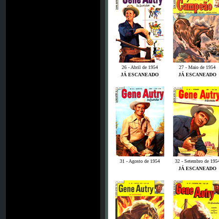
26 - Abril de 1954
27 - Maio de 1954
JÁ ESCANEADO
JÁ ESCANEADO
31 - Agosto de 1954
32 - Setembro de 195
JÁ ESCANEADO