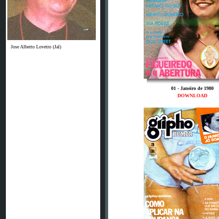
Jose Alberto Lovetro (Jal)
01 - Janeiro de 1980
DOWNLOAD