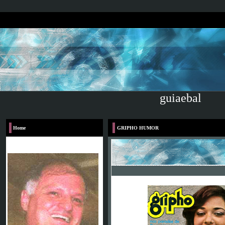
guiaebal
Home
GRIPHO HUMOR