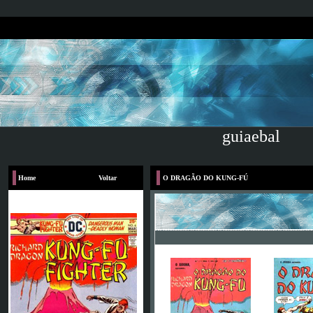
guiaebal
Home
Voltar
O DRAGÃO DO KUNG-FÚ