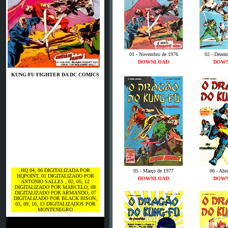
01 - Novembro de 1976
02 - Dezem
DOWNLOAD
DOW
KUNG-FU FIGHTER DA DC COMICS
HQ 04, 06 DIGITALIZADA POR
05 - Março de 1977
06 - Abr
HQPOINT, 01 DIGITALIZADO POR
DOWNLOAD
DOW
ANTONIO SALLES , 02, 05, 12
DIGITALIZADO POR MARCELO, 08
DIGITALIZADO POR ARMANDO, 07
DIGITALIZADO POR BLACK BISON,
03, 09, 10, 13
DIGITALIZADOS POR
MONTENEGRO