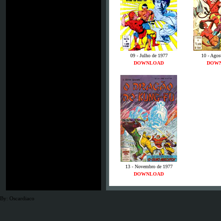
09 - Julho de 1977
10 - Agos
DOWNLOAD
DOW
13 - Novembro de 1977
DOWNLOAD
By: Oscardiaco