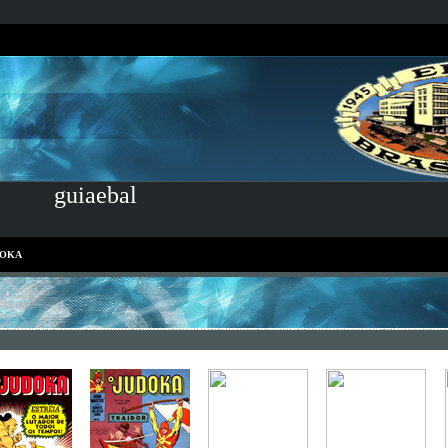
guiaebal
DOKA