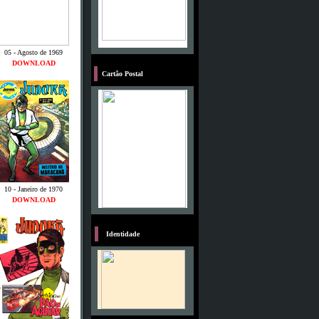
05 - Agosto de 1969
DOWNLOAD
o
Cartão Postal
10 - Janeiro de 1970
DOWNLOAD
M
Identidade