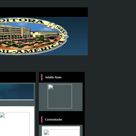
Adolfo Aizen
Curiosidades