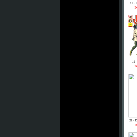
11 - 
D
16 
D
21 - 
D