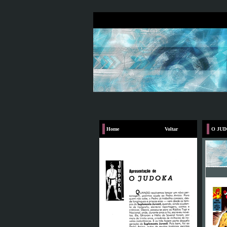
Home
Voltar
O JU