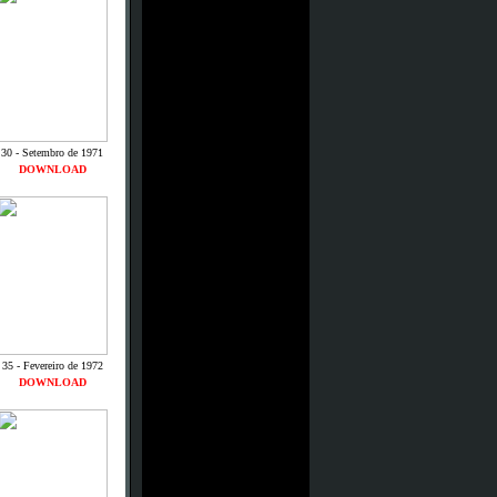
30 - Setembro de 1971
DOWNLOAD
35 - Fevereiro de 1972
DOWNLOAD