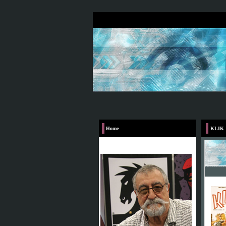
Home
KLIK