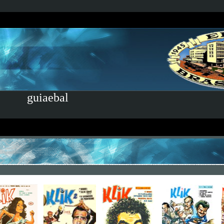
guiaebal