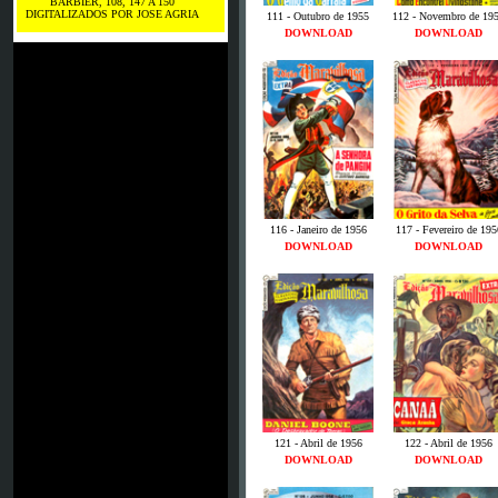
BARBIER, 108, 147 A 150
DIGITALIZADOS POR JOSE AGRIA
111 - Outubro de 1955
112 - Novembro de 19
DOWNLOAD
DOWNLOAD
116 - Janeiro de 1956
117 - Fevereiro de 195
DOWNLOAD
DOWNLOAD
121 - Abril de 1956
122 - Abril de 1956
DOWNLOAD
DOWNLOAD