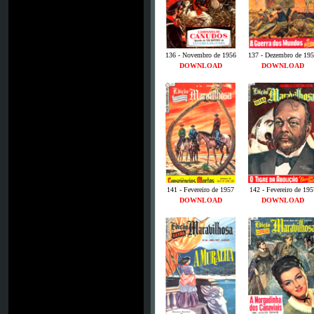
136 - Novembro de 1956
137 - Dezembro de 19
DOWNLOAD
DOWNLOAD
141 - Fevereiro de 1957
142 - Fevereiro de 195
DOWNLOAD
DOWNLOAD