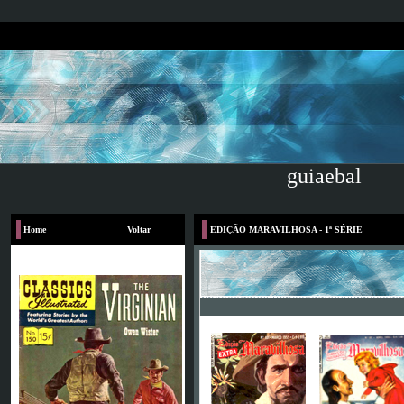
guiaebal
Home
Voltar
EDIÇÃO MARAVILHOSA - 1ª SÉRIE