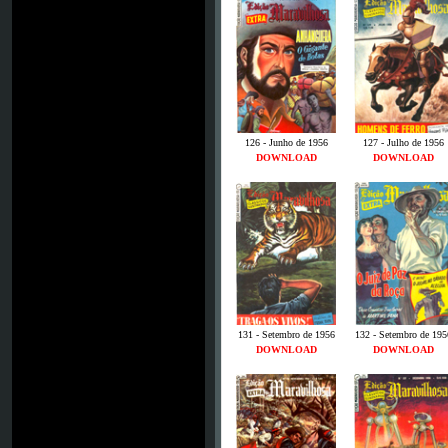
126 - Junho de 1956
127 - Julho de 1956
DOWNLOAD
DOWNLOAD
131 - Setembro de 1956
132 - Setembro de 195
DOWNLOAD
DOWNLOAD