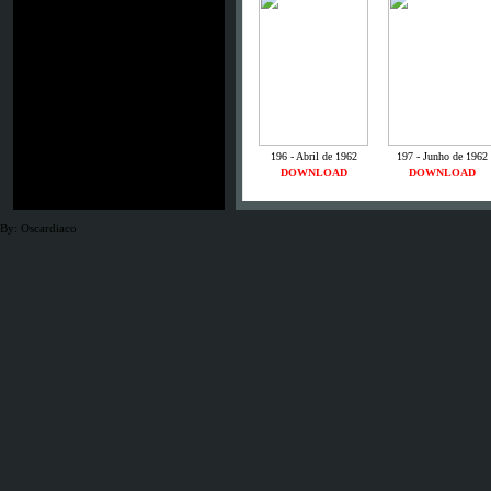
196 - Abril de 1962
197 - Junho de 1962
DOWNLOAD
DOWNLOAD
By: Oscardiaco