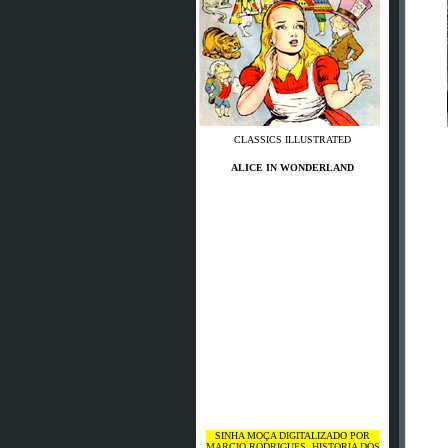
CLASSICS ILLUSTRATED
ALICE IN WONDERLAND
SINHA MOÇA DIGITALIZADO POR
MARCIO RODRIGUES, HISTORIA DOS