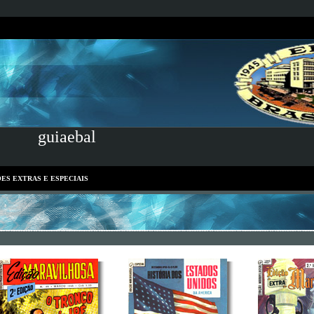
guiaebal
ES EXTRAS E ESPECIAIS