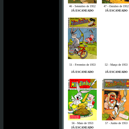
46 - Setembro de 1952
47 - Outubro de 1952
JÁ ESCANEADO
JÁ ESCANEADO
51 - Fevereiro de 1953
52 - Março de 1953
JÁ ESCANEADO
JÁ ESCANEADO
56 - Maio de 1953
57 - Junho de 1953
JÁ ESCANEADO