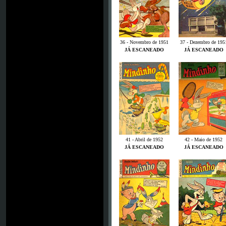
36 - Novembro de 1951
37 - Dezembro de 195
JÁ ESCANEADO
JÁ ESCANEADO
41 - Abril de 1952
42 - Maio de 1952
JÁ ESCANEADO
JÁ ESCANEADO