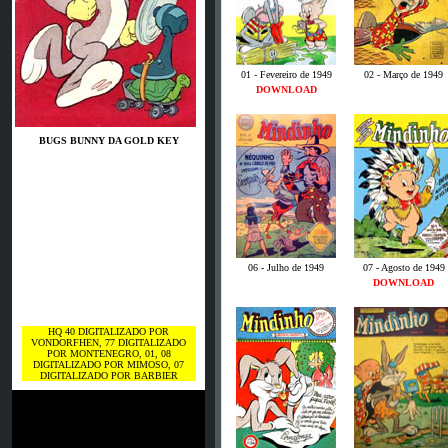
01 - Fevereiro de 1949
02 - Março de 1949
DOWNLOAD
BUGS BUNNY DA GOLD KEY
06 - Julho de 1949
07 - Agosto de 1949
DOWNLOAD
HQ 40 DIGITALIZADO POR
VONDORFHEN, 77 DIGITALIZADO
POR MONTENEGRO, 01, 08
DIGITALIZADO POR MIMOSO, 07
DIGITALIZADO POR BARBIER