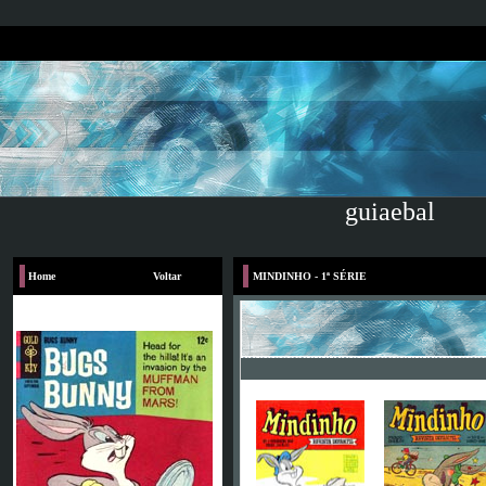
guiaebal
Home
Voltar
MINDINHO - 1ª SÉRIE