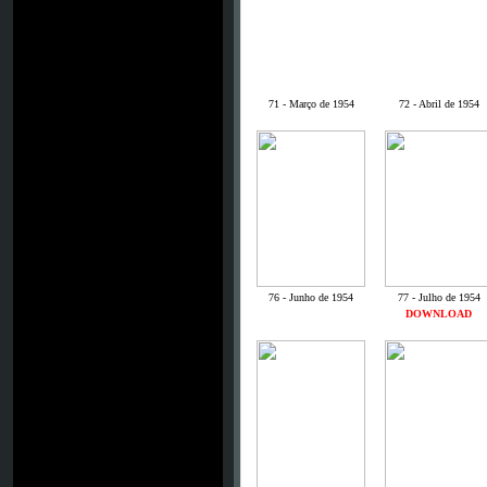
71 - Março de 1954
72 - Abril de 1954
76 - Junho de 1954
77 - Julho de 1954
DOWNLOAD