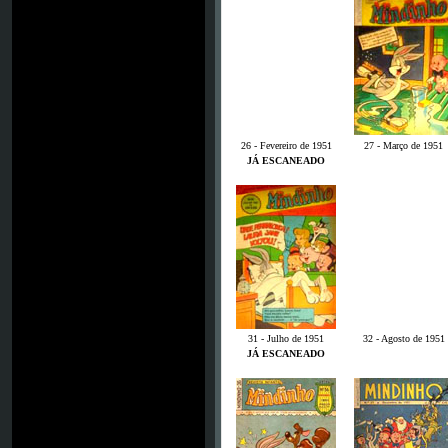
26 - Fevereiro de 1951
27 - Março de 1951
JÁ ESCANEADO
31 - Julho de 1951
32 - Agosto de 1951
JÁ ESCANEADO