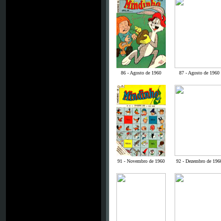
86 - Agosto de 1960
87 - Agosto de 1960
91 - Novembro de 1960
92 - Dezembro de 196