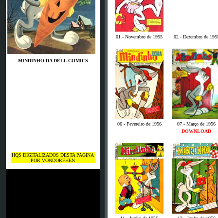
01 - Novembro de 1955
02 - Dezembro de 195
MINDINHO DA DELL COMICS
06 - Fevereiro de 1956
07 - Março de 1956
DOWNLOAD
HQS DIGITALIZADOS DESTA PAGINA
POR VONDORFHEN