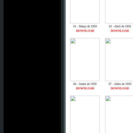
61 - Março de 1959
62 - Abril de 1959
DOWNLOAD
DOWNLOAD
66 - Junho de 1959
67 - Julho de 1959
DOWNLOAD
DOWNLOAD