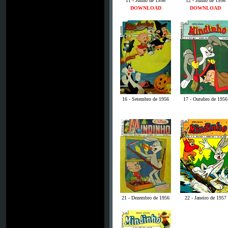
11 - Junho de 1956
12 - Junho de 1956
DOWNLOAD
DOWNLOAD
16 - Setembro de 1956
17 - Outubro de 1956
21 - Dezembro de 1956
22 - Janeiro de 1957