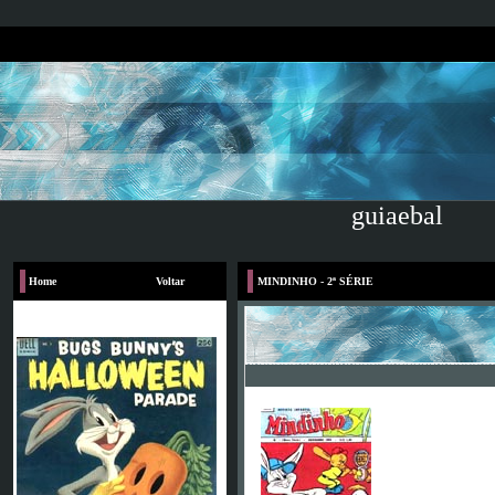
guiaebal
Home
Voltar
MINDINHO - 2ª SÉRIE