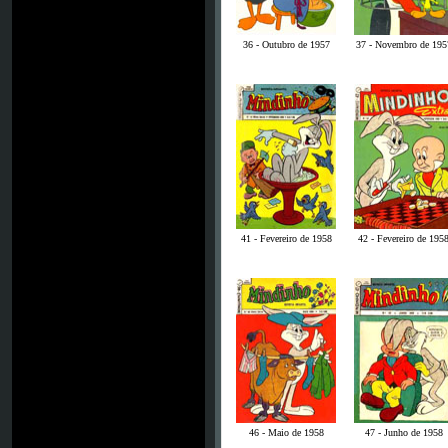
36 - Outubro de 1957
37 - Novembro de 195
41 - Fevereiro de 1958
42 - Fevereiro de 195
46 - Maio de 1958
47 - Junho de 1958