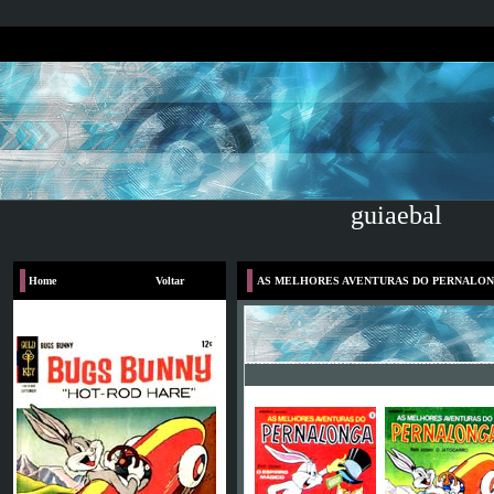
guiaebal
Home
Voltar
AS MELHORES AVENTURAS DO PERNALO