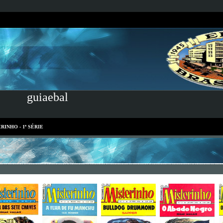
guiaebal
RINHO - 1ª SÉRIE