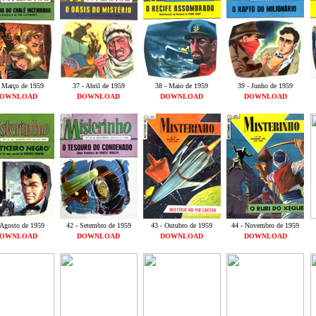
- Março de 1959
37 - Abril de 1959
38 - Maio de 1959
39 - Junho de 1959
OWNLOAD
DOWNLOAD
DOWNLOAD
DOWNLOAD
 Agosto de 1959
42 - Setembro de 1959
43 - Outubro de 1959
44 - Novembro de 1959
OWNLOAD
DOWNLOAD
DOWNLOAD
DOWNLOAD