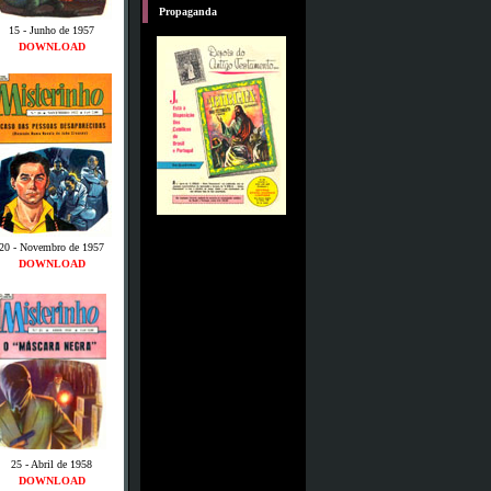
M
Propaganda
15 - Junho de 1957
DOWNLOAD
20 - Novembro de 1957
DOWNLOAD
25 - Abril de 1958
DOWNLOAD