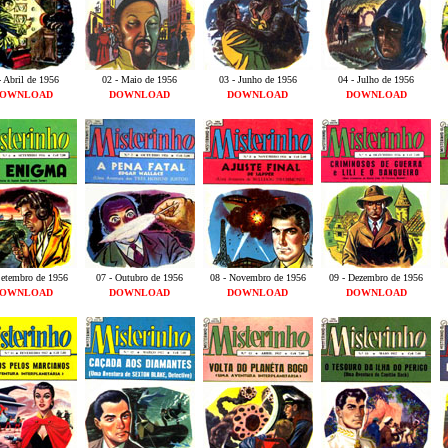
- Abril de 1956
02 - Maio de 1956
03 - Junho de 1956
04 - Julho de 1956
OWNLOAD
DOWNLOAD
DOWNLOAD
DOWNLOAD
Setembro de 1956
07 - Outubro de 1956
08 - Novembro de 1956
09 - Dezembro de 1956
OWNLOAD
DOWNLOAD
DOWNLOAD
DOWNLOAD