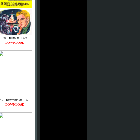
40 - Julho de 1959
DOWNLOAD
45 - Dezembro de 1959
DOWNLOAD