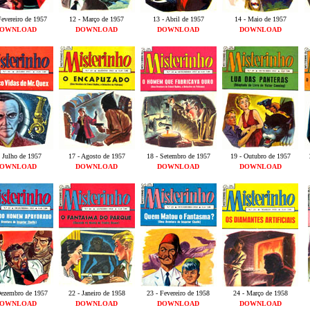
Fevereiro de 1957
12 - Março de 1957
13 - Abril de 1957
14 - Maio de 1957
OWNLOAD
DOWNLOAD
DOWNLOAD
DOWNLOAD
- Julho de 1957
17 - Agosto de 1957
18 - Setembro de 1957
19 - Outubro de 1957
OWNLOAD
DOWNLOAD
DOWNLOAD
DOWNLOAD
Dezembro de 1957
22 - Janeiro de 1958
23 - Fevereiro de 1958
24 - Março de 1958
OWNLOAD
DOWNLOAD
DOWNLOAD
DOWNLOAD