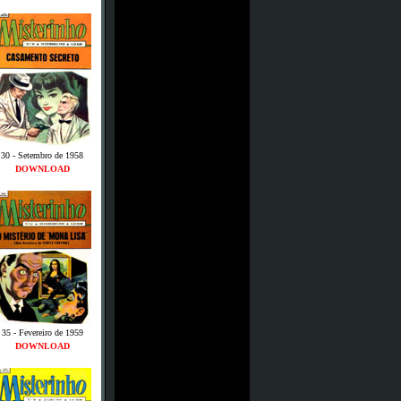
30 - Setembro de 1958
DOWNLOAD
35 - Fevereiro de 1959
DOWNLOAD