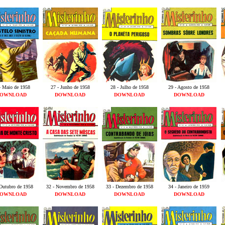
- Maio de 1958
27 - Junho de 1958
28 - Julho de 1958
29 - Agosto de 1958
OWNLOAD
DOWNLOAD
DOWNLOAD
DOWNLOAD
 Outubro de 1958
32 - Novembro de 1958
33 - Dezembro de 1958
34 - Janeiro de 1959
OWNLOAD
DOWNLOAD
DOWNLOAD
DOWNLOAD