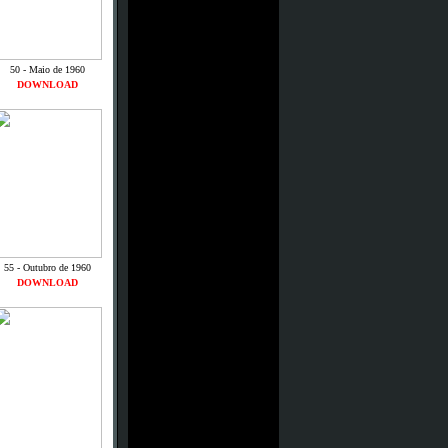
50 - Maio de 1960
DOWNLOAD
55 - Outubro de 1960
DOWNLOAD