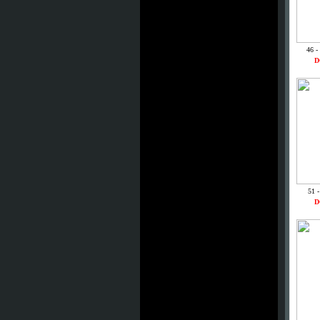
46 -
D
51 
D