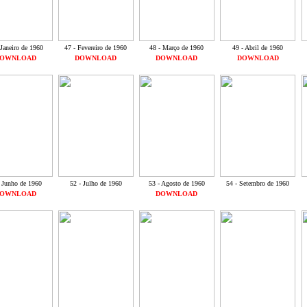
 Janeiro de 1960
47 - Fevereiro de 1960
48 - Março de 1960
49 - Abril de 1960
OWNLOAD
DOWNLOAD
DOWNLOAD
DOWNLOAD
- Junho de 1960
52 - Julho de 1960
53 - Agosto de 1960
54 - Setembro de 1960
OWNLOAD
DOWNLOAD