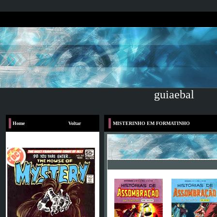
guiaebal
Home
Voltar
MISTERINHO EM FORMATINHO