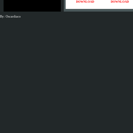
DOWNLOAD
DOWNLOAD
By: Oscardiaco