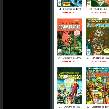
11 - Fevereiro de 1979
12 - Abril de 1979
DOWNLOAD
DOWNLOAD
16 - Dezembro de 1979
17 - Fevereiro de 198
DOWNLOAD
DOWNLOAD
21 - Outubro de 1980
22 - Dezembro de 198