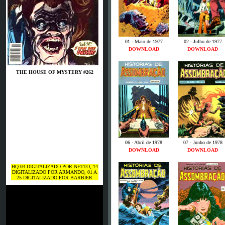
01 - Maio de 1977
02 - Julho de 1977
DOWNLOAD
DOWNLOAD
THE HOUSE OF MYSTERY #262
06 - Abril de 1978
07 - Junho de 1978
DOWNLOAD
DOWNLOAD
HQ 03 DIGITALIZADO POR NETTO, 14
DIGITALIZADO POR ARMANDO, 01 A
25 DIGITALIZADO POR BARBIER