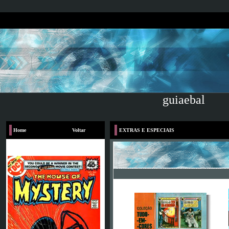
guiaebal
Home
Voltar
EXTRAS E ESPECIAIS