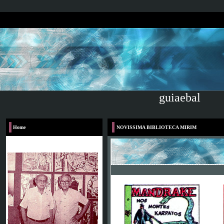
guiaebal
Home
NOVISSIMA BIBLIOTECA MIRIM