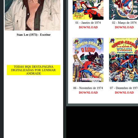
01 - Janeiro de 1974
02 - Março de 1974
DOWNLOAD
DOWNLOAD
Stan Lee (1973) - Escritor
TODAS HQS DESTA PAGINA
DIGITALIZADAS POR LENIMAR
ANDRADE
06 - Novembro de 1974
07 - Dezembro de 197
DOWNLOAD
DOWNLOAD