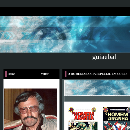
guiaebal
Home
Voltar
O HOMEM ARANHA ESPECIAL EM CORES