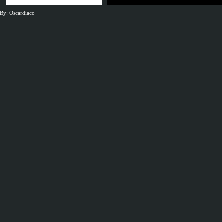
By: Oscardiaco