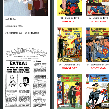
01 - Maio de 1970
02 - Junho de 1970
Jack Kirby
DOWNLOAD
DOWNLOAD
Nascimento: 1917
Falecimento: 1994, 06 de fevereiro
06 - Outubro de 1970
07 - Novembro de 197
DOWNLOAD
DOWNLOAD