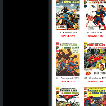
26 - Junho de 1972
27 - Julho de 1972
DOWNLOAD
DOWNLOAD
31 - Novembro de 1972
32 - Dezembro de 197
DOWNLOAD
DOWNLOAD