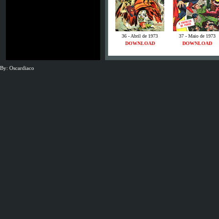
36 - Abril de 1973
37 - Maio de 1973
DOWNLOAD
DOWNLOAD
By: Oscardiaco