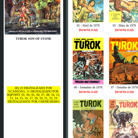
01 - Abril de 1978
02 - Maio de 1978
DOWNLOAD
DOWNLOAD
TUROK SON OF STONE
06 - Setembro de 1978
07 - Outubro de 1978
HQ 23 DIGITALIZADO POR
SCANSGEO, 11 DIGITALIZADO POR
DOWNLOAD
DOWNLOAD
HQPOINT, 01, 04, 05, 06, 07, 08, 10, 12,
13, 14, 15, 16, 17, 18, 19, 21, 22, 24
DIGITALIZADOS POR CERNICHIARO