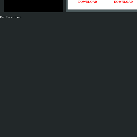
DOWNLOAD
DOWNLOAD
By: Oscardiaco