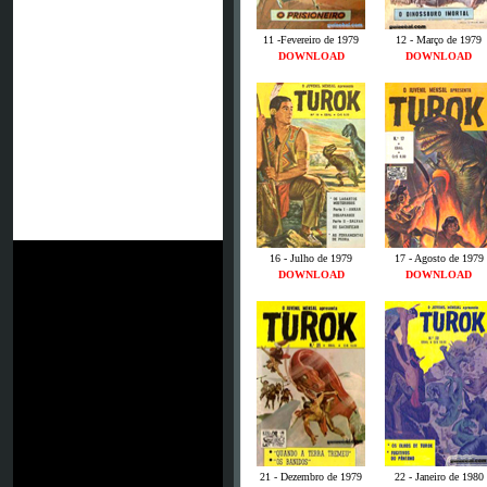
11 -Fevereiro de 1979
12 - Março de 1979
DOWNLOAD
DOWNLOAD
16 - Julho de 1979
17 - Agosto de 1979
DOWNLOAD
DOWNLOAD
21 - Dezembro de 1979
22 - Janeiro de 1980