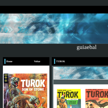
guiaebal
Home
Voltar
TUROK