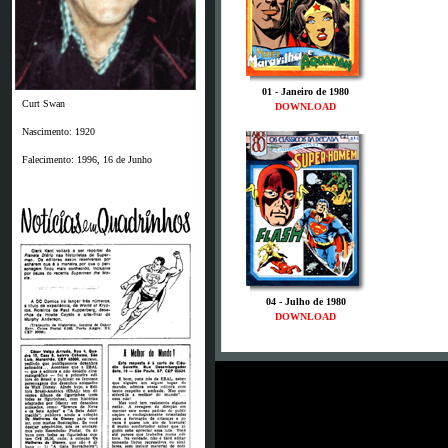
01 - Janeiro de 1980
Curt Swan
DOWNLOAD
Nascimento: 1920
Falecimento: 1996, 16 de Junho
04 - Julho de 1980
DOWNLOAD