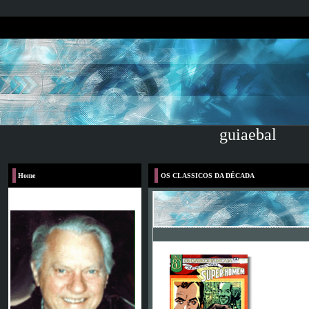
guiaebal
Home
OS CLASSICOS DA DÉCADA