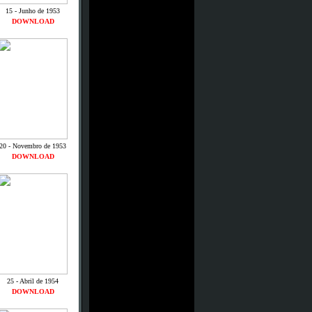
15 - Junho de 1953
DOWNLOAD
20 - Novembro de 1953
DOWNLOAD
25 - Abril de 1954
DOWNLOAD