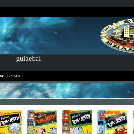
guiaebal
NOEL - 1ª SÉRIE