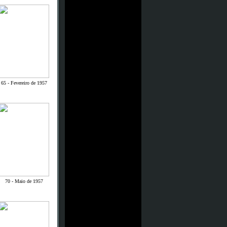
65 - Fevereiro de 1957
70 - Maio de 1957