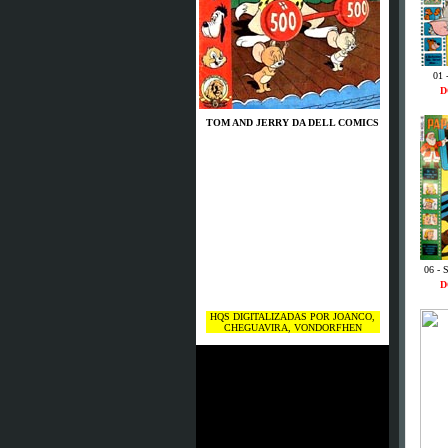
01 
D
TOM AND JERRY DA DELL COMICS
06 - 
D
HQS DIGITALIZADAS POR JOANCO,
CHEGUAVIRA, VONDORFHEN