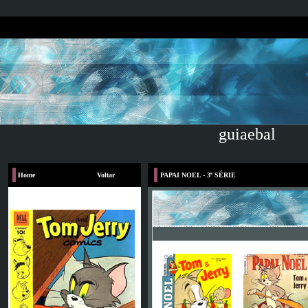
guiaebal
Home
Voltar
PAPAI NOEL - 3ª SÉRIE