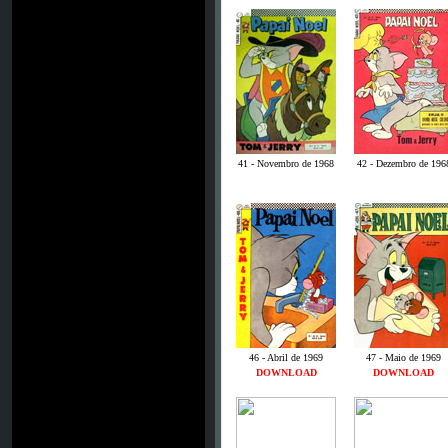
41 - Novembro de 1968
42 - Dezembro de 196
46 - Abril de 1969
47 - Maio de 1969
DOWNLOAD
DOWNLOAD