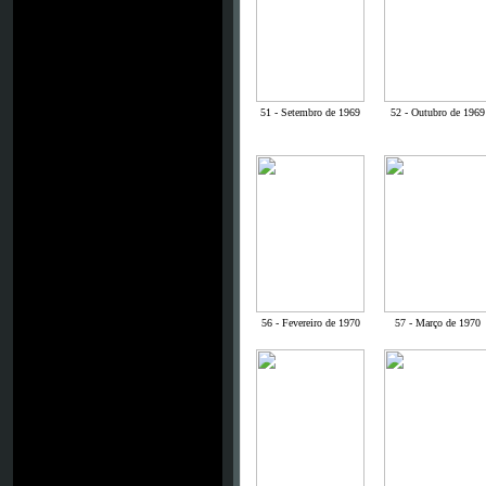
51 - Setembro de 1969
52 - Outubro de 1969
56 - Fevereiro de 1970
57 - Março de 1970