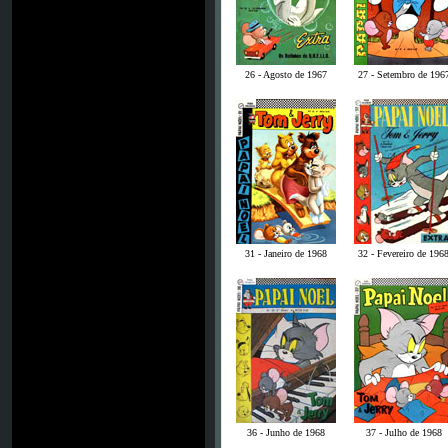
26 - Agosto de 1967
27 - Setembro de 196
31 - Janeiro de 1968
32 - Fevereiro de 196
36 - Junho de 1968
37 - Julho de 1968