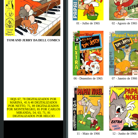
01 - Julho de 1965
02 - Agosto de 1965
TOM AND JERRY DA DELL COMICS
06 - Dezembro de 1965
07 - Janeiro de 1966
HQS 67, 78 DIGITALIZADOS POR
MARINA, 45 A 48 DIGITALIZADOS
POR NETTO, 75, 89 DIGITALIZADOS
POR MONTENEGRO, 85 POR CARLOS
MIRANDA, 54, 63, 71, 81
DIGITALIZADOS POR HELCIO
11 - Maio de 1966
12 - Junho de 1966