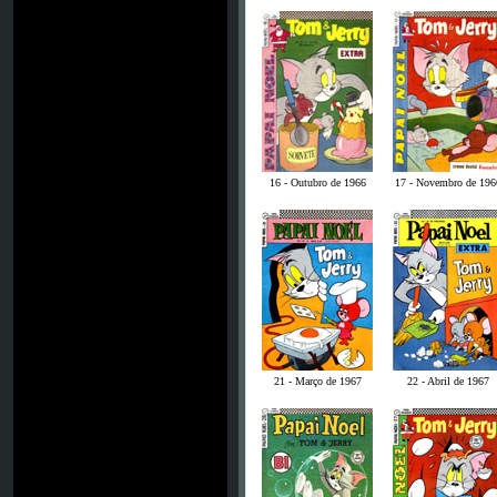
16 - Outubro de 1966
17 - Novembro de 196
21 - Março de 1967
22 - Abril de 1967