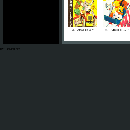
86 - Junho de 1974
87 - Agosto de 1974
By: Oscardiaco