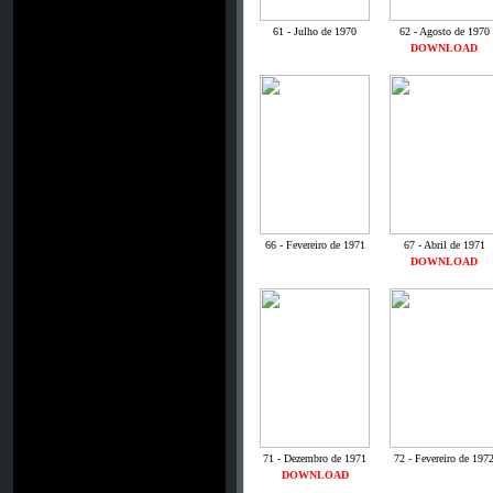
61 - Julho de 1970
62 - Agosto de 1970
DOWNLOAD
66 - Fevereiro de 1971
67 - Abril de 1971
DOWNLOAD
71 - Dezembro de 1971
72 - Fevereiro de 197
DOWNLOAD