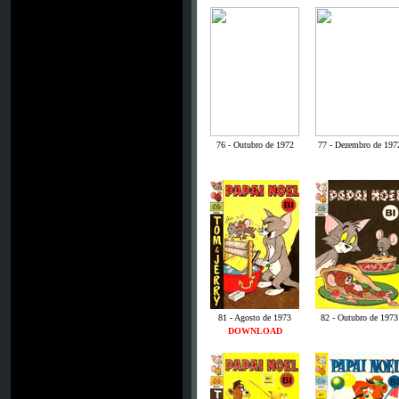
76 - Outubro de 1972
77 - Dezembro de 197
81 - Agosto de 1973
82 - Outubro de 1973
DOWNLOAD