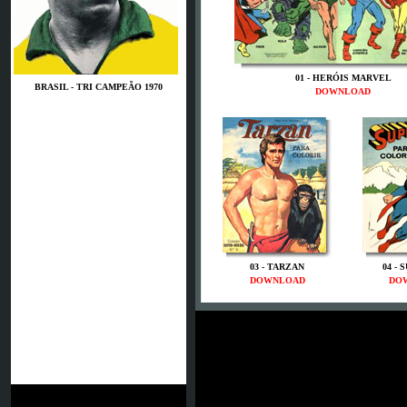
01 - HERÓIS MARVEL
BRASIL - TRI CAMPEÃO 1970
DOWNLOAD
03 - TARZAN
04 -
DOWNLOAD
DO