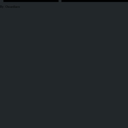
By: Oscardiaco