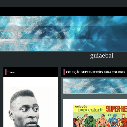
guiaebal
Home
COLEÇÃO SUPER-HERÓIS PARA COLORIR