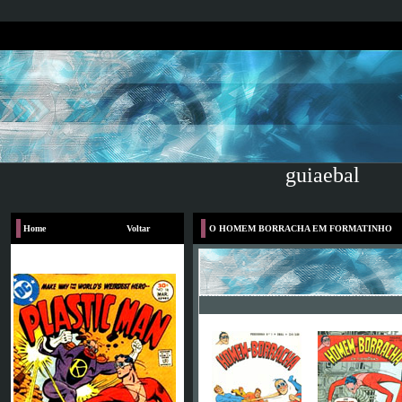
guiaebal
Home
Voltar
O HOMEM BORRACHA EM FORMATINHO