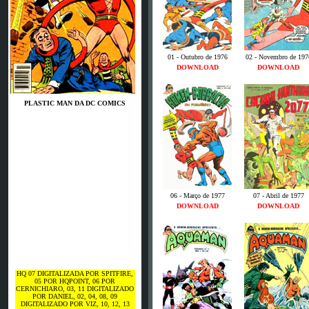
01 - Outubro de 1976
02 - Novembro de 197
DOWNLOAD
DOWNLOAD
PLASTIC MAN DA DC COMICS
06 - Março de 1977
07 - Abril de 1977
DOWNLOAD
DOWNLOAD
HQ 07 DIGITALIZADA POR SPITFIRE,
05 POR HQPOINT, 06 POR
CERNICHIARO, 03, 11 DIGITALIZADO
POR DANIEL, 02, 04, 08, 09
DIGITALIZADO POR VIZ, 10, 12, 13