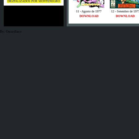
DIGITALIZADOS POR MONTENEGRO
11 - Agosto de 1977
12 - Setembro de 197
DOWNLOAD
DOWNLOAD
By: Oscardiaco