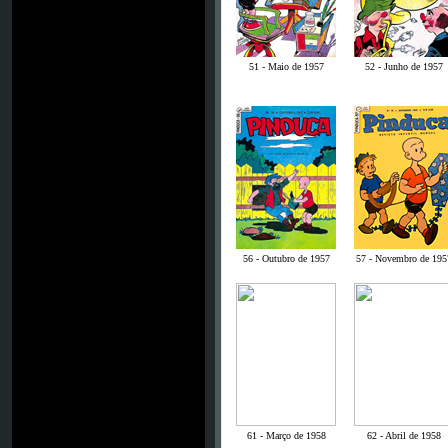
51 - Maio de 1957
52 - Junho de 1957
56 - Outubro de 1957
57 - Novembro de 195
61 - Março de 1958
62 - Abril de 1958