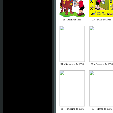
26 - Abril de 1955
27 - Maio de 1955
31 - Setembro de 1955
32 - Outubro de 1955
36 - Fevereiro de 1956
37 - Março de 1956