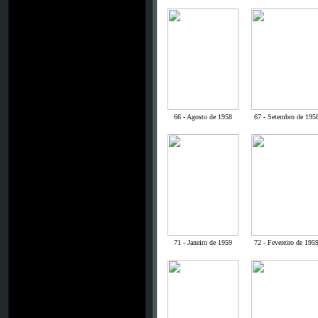
66 - Agosto de 1958
67 - Setembro de 195
71 - Janeiro de 1959
72 - Fevereiro de 195