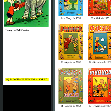
01 - Março de 1953
02 - Abril de 1953
Henry da Dell Comics
06 - Agosto de 1953
07 - Setembro de 195
HQ 54 DIGITALIZADO POR ALVAREZ
11 - Janeiro de 1954
12 - Fevereiro de 195