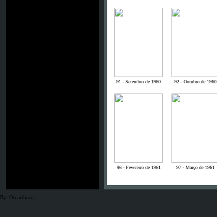
91 - Setembro de 1960
92 - Outubro de 1960
96 - Fevereiro de 1961
97 - Março de 1961
By: Oscardiaco