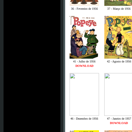
36 - Fevereiro de 1956
37 - Março de 1956
41 - Julho de 1956
42 - Agosto de 1956
DOWNLOAD
46 - Dezembro de 1956
47 - Janeiro de 1957
DOWNLOAD