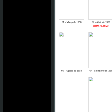
61 - Março de 1958
62 - Abril de 1958
DOWNLOAD
66 - Agosto de 1958
67 - Setembro de 195