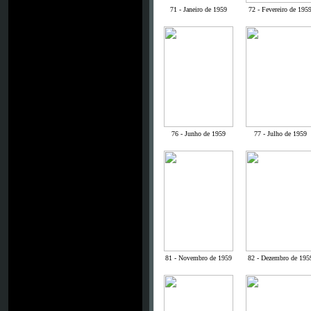
71 - Janeiro de 1959
72 - Fevereiro de 195
76 - Junho de 1959
77 - Julho de 1959
81 - Novembro de 1959
82 - Dezembro de 195