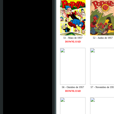
51 - Maio de 1957
52 - Junho de 1957
DOWNLOAD
56 - Outubro de 1957
57 - Novembro de 195
DOWNLOAD