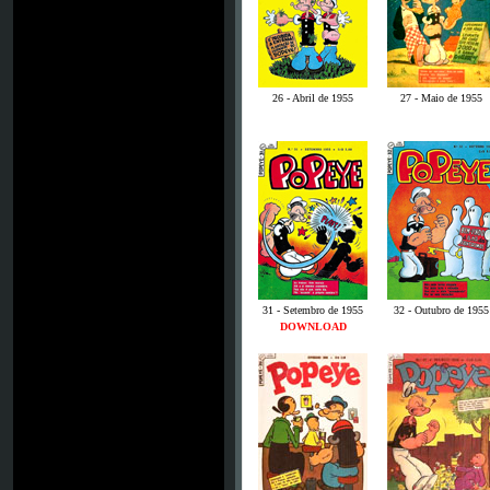
26 - Abril de 1955
27 - Maio de 1955
31 - Setembro de 1955
32 - Outubro de 1955
DOWNLOAD