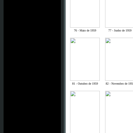
76 - Maio de 1959
77 - Junho de 1959
81 - Outubro de 1959
82 - Novembro de 195