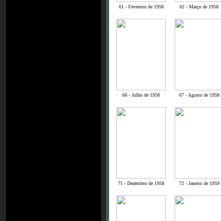
61 - Fevereiro de 1958
62 - Março de 1958
66 - Julho de 1958
67 - Agosto de 1958
71 - Dezembro de 1958
72 - Janeiro de 1959