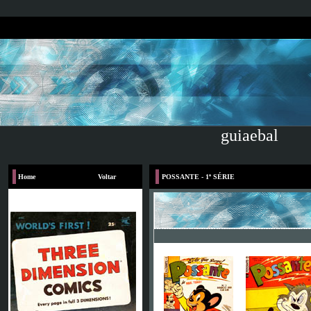
guiaebal
Home
Voltar
POSSANTE - 1ª SÉRIE