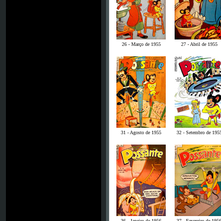
26 - Março de 1955
27 - Abril de 1955
31 - Agosto de 1955
32 - Setembro de 195
36 - Janeiro de 1956
37 - Fevereiro de 195