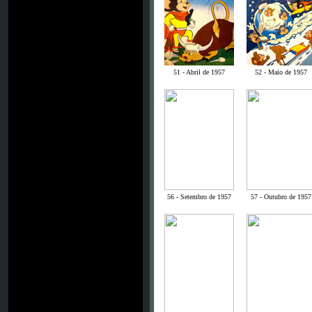
51 - Abril de 1957
52 - Maio de 1957
56 - Setembro de 1957
57 - Outubro de 1957