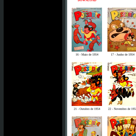
DOWNLOAD
16 - Maio de 1954
17 - Junho de 1954
21 - Outubro de 1954
22 - Novembro de 195