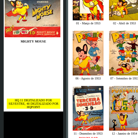
01 - Março de 1953
02 - Abril de 1953
MIGHTY MOUSE
06 - Agosto de 1953
07 - Setembro de 195
HQ 11 DIGITALIZADO POR
SILVESTRE, 48 DIGITALIZADO POR
HQPOINT
11 - Dezembro de 1953
12 - Janeiro de 1954