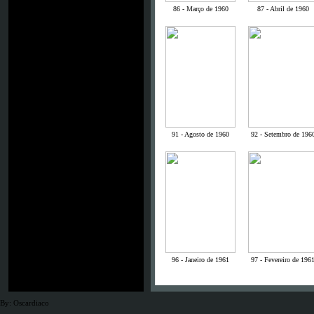
86 - Março de 1960
87 - Abril de 1960
91 - Agosto de 1960
92 - Setembro de 196
96 - Janeiro de 1961
97 - Fevereiro de 196
By: Oscardiaco