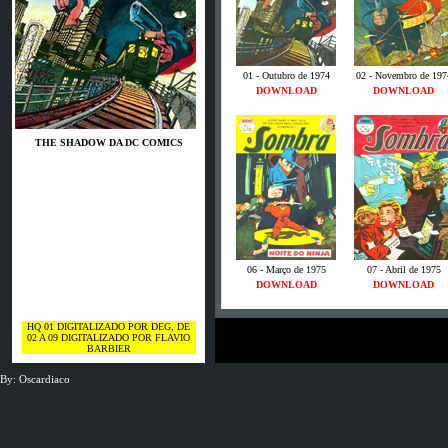
01 - Outubro de 1974
02 - Novembro de 197
DOWNLOAD
DOWNLOAD
THE SHADOW DA DC COMICS
06 - Março de 1975
07 - Abril de 1975
DOWNLOAD
DOWNLOAD
HQ 01 DIGITALIZADO POR DEG, DE
02 A 09 DIGITALIZADO POR FLAVIO
BARBIER
By: Oscardiaco