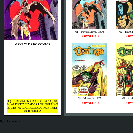
01 - Novembro de 1976
02 - Dezem
DOWNLOAD
DOW
MANBAT DA DC COMICS
05 - Março de 1977
06 - Abr
HQ 01 DIGITALIZADO POR FABIO, 03,
DOWNLOAD
DOW
04, 05 DIGITALIZADOS POR NORMAN
BATES, 02 DIGITALIZADO POR TODI
MORENINHA
By: Oscardiaco