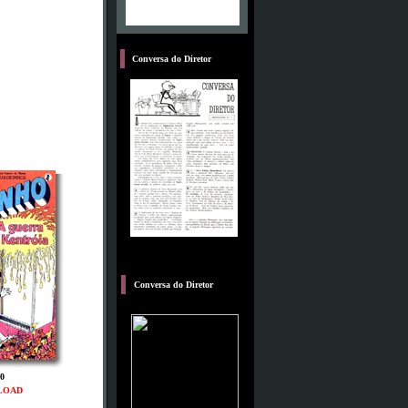
D
Conversa do Diretor
C
Conversa do Diretor
0
LOAD