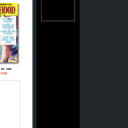
DE 1980
LOAD