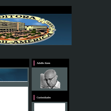
Adolfo Aizen
Curiosidades