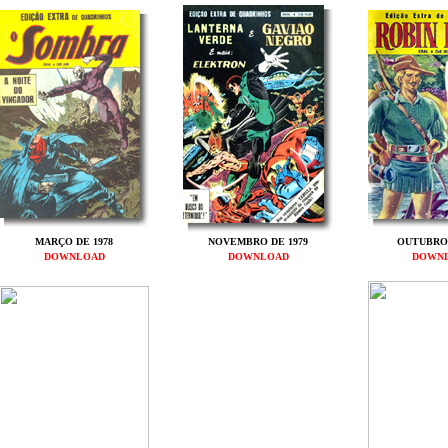
MARÇO DE 1978
NOVEMBRO DE 1979
OUTUBRO 
DOWNLOAD
DOWNLOAD
DOWN