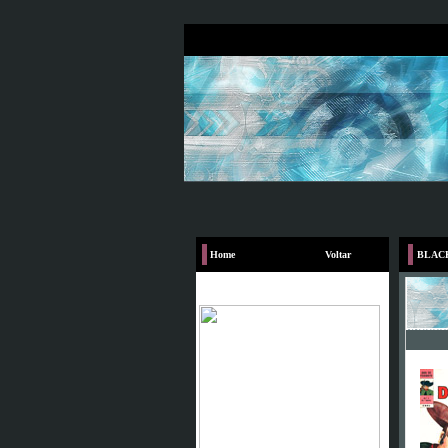
Home
Voltar
BLAC