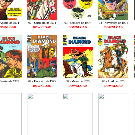
 Agosto de 1974
02 - Setembro de 1974
03 - Outubro de 1974
04 - Novembro de 1974
OWNLOAD
DOWNLOAD
DOWNLOAD
DOWNLOAD
 Janeiro de 1975
07 - Fevereiro de 1975
08 - Março de 1975
09 - Abril de 1975
DOWNLOAD
DOWNLOAD
DOWNLOAD