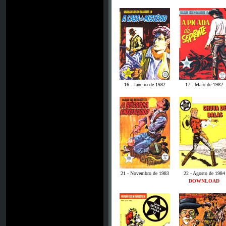
16 - Janeiro de 1982
17 - Maio de 1982
21 - Novembro de 1983
22 - Agosto de 1984
DOWNLOAD