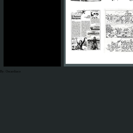
By: Oscardiaco