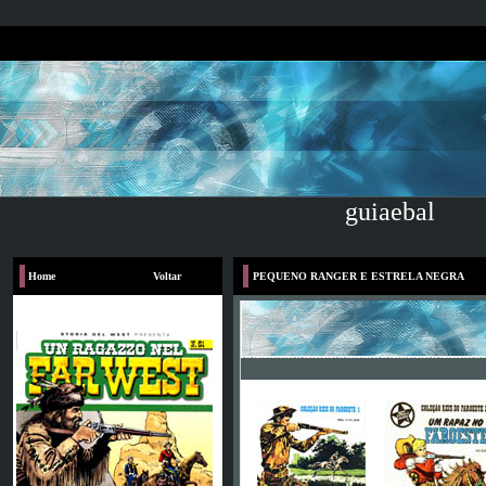
guiaebal
Home
Voltar
PEQUENO RANGER E ESTRELA NEGRA