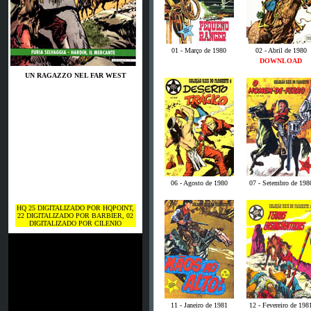
01 - Março de 1980
02 - Abril de 1980
DOWNLOAD
UN RAGAZZO NEL FAR WEST
06 - Agosto de 1980
07 - Setembro de 198
HQ 25 DIGITALIZADO POR HQPOINT,
22 DIGITALIZADO POR BARBIER, 02
DIGITALIZADO POR CILENIO
11 - Janeiro de 1981
12 - Fevereiro de 198