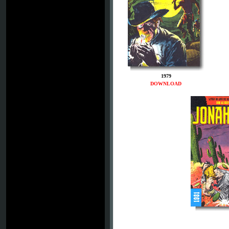
1979
DOWNLOAD