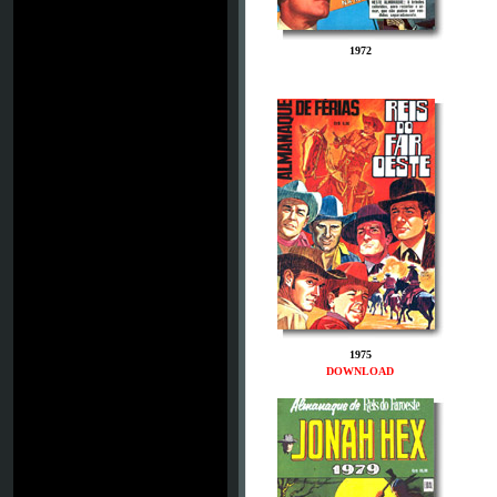
1972
1975
DOWNLOAD