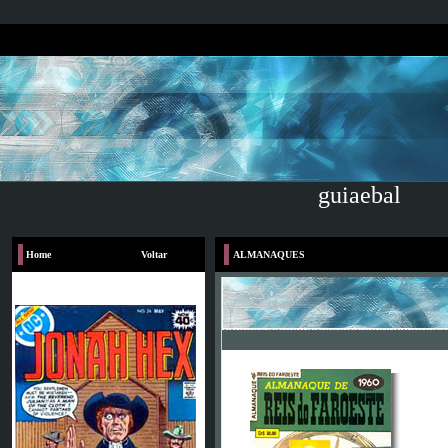
guiaebal
Home
Voltar
ALMANAQUES