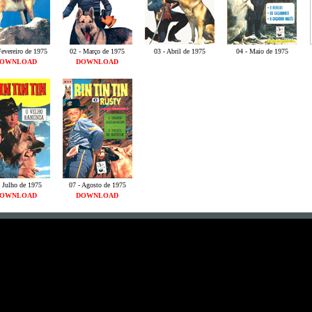
Fevereiro de 1975
02 - Março de 1975
03 - Abril de 1975
04 - Maio de 1975
OWNLOAD
DOWNLOAD
- Julho de 1975
07 - Agosto de 1975
OWNLOAD
DOWNLOAD