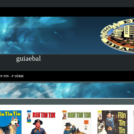
guiaebal
N TIN - 3ª SÉRIE