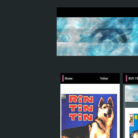
Home
Voltar
RIN TI