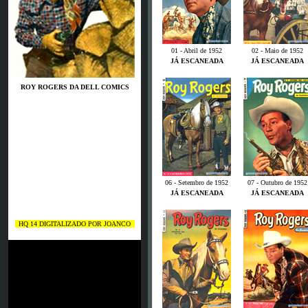
01 - Abril de 1952
02 - Maio de 1952
JÁ ESCANEADA
JÁ ESCANEADA
ROY ROGERS DA DELL COMICS
06 - Setembro de 1952
07 - Outubro de 1952
JÁ ESCANEADA
JÁ ESCANEADA
HQ 14 DIGITALIZADO POR JOANCO