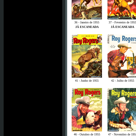
36 - Janeiro de 1955
37 - Fevereiro de 195
JÁ ESCANEADA
JÁ ESCANEADA
41 - Junho de 1955
42 - Julho de 1955
46 - Outubro de 1955
47 - Novembro de 195