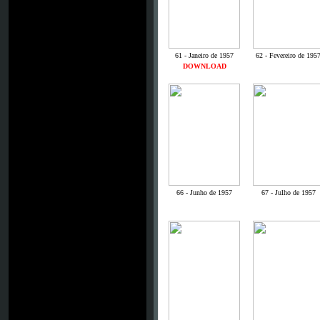
61 - Janeiro de 1957
62 - Fevereiro de 195
DOWNLOAD
66 - Junho de 1957
67 - Julho de 1957