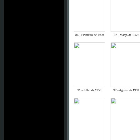
86 - Fevereiro de 1959
87 - Março de 1959
91 - Julho de 1959
92 - Agosto de 1959