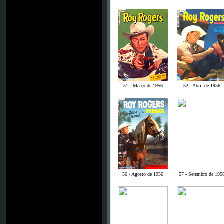
51 - Março de 1956
52 - Abril de 1956
56 - Agosto de 1956
57 - Setembro de 195