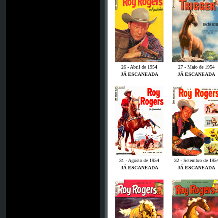
26 - Abril de 1954
27 - Maio de 1954
JÁ ESCANEADA
JÁ ESCANEADA
31 - Agosto de 1954
32 - Setembro de 195
JÁ ESCANEADA
JÁ ESCANEADA