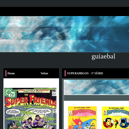
guiaebal
Home
Voltar
SUPERAMIGOS - 1ª SÉRIE