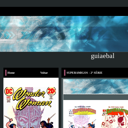
guiaebal
Home
Voltar
SUPERAMIGOS - 2ª SÉRIE