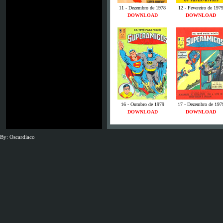
11 - Dezembro de 1978
12 - Fevereiro de 197
DOWNLOAD
DOWNLOAD
16 - Outubro de 1979
17 - Dezembro de 197
DOWNLOAD
DOWNLOAD
By: Oscardiaco